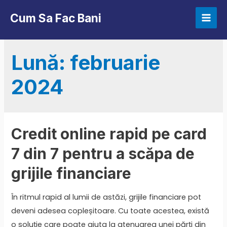
Skip
Cum Sa Fac Bani
to
Mai
content
Men
Lună:
februarie
2024
Credit online rapid pe card
7 din 7 pentru a scăpa de
grijile financiare
În ritmul rapid al lumii de astăzi, grijile financiare pot
deveni adesea copleșitoare. Cu toate acestea, există
o soluție care poate ajuta la atenuarea unei părți din