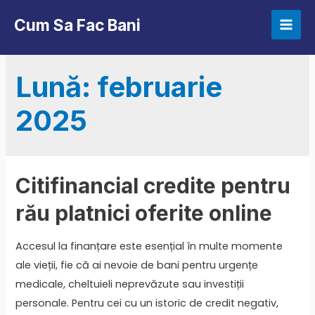
Skip
Cum Sa Fac Bani
to
Mai
content
Men
Lună:
februarie
2025
Citifinancial credite pentru
rău platnici oferite online
Accesul la finanțare este esențial în multe momente
ale vieții, fie că ai nevoie de bani pentru urgențe
medicale, cheltuieli neprevăzute sau investiții
personale. Pentru cei cu un istoric de credit negativ,